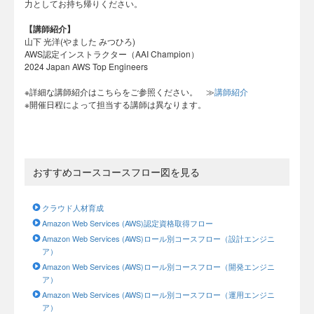
力としてお持ち帰りください。
【講師紹介】
山下 光洋(やました みつひろ)
AWS認定インストラクター（AAI Champion）
2024 Japan AWS Top Engineers
※詳細な講師紹介はこちらをご参照ください。 ≫
講師紹介
※開催日程によって担当する講師は異なります。
おすすめコースコースフロー図を見る
クラウド人材育成
Amazon Web Services (AWS)認定資格取得フロー
Amazon Web Services (AWS)ロール別コースフロー（設計エンジニ
ア）
Amazon Web Services (AWS)ロール別コースフロー（開発エンジニ
ア）
Amazon Web Services (AWS)ロール別コースフロー（運用エンジニ
ア）