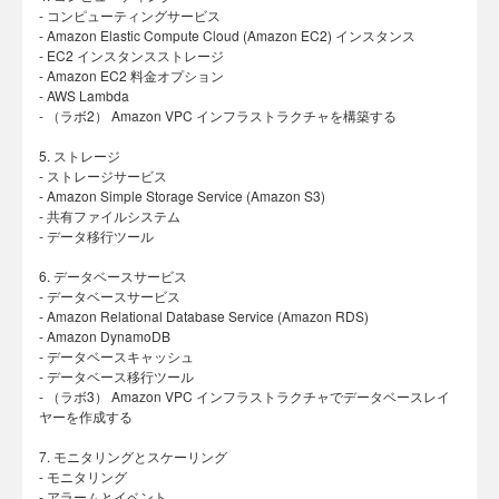
- コンピューティングサービス
- Amazon Elastic Compute Cloud (Amazon EC2) インスタンス
- EC2 インスタンスストレージ
- Amazon EC2 料金オプション
- AWS Lambda
- （ラボ2） Amazon VPC インフラストラクチャを構築する
5. ストレージ
- ストレージサービス
- Amazon Simple Storage Service (Amazon S3)
- 共有ファイルシステム
- データ移行ツール
6. データベースサービス
- データベースサービス
- Amazon Relational Database Service (Amazon RDS)
- Amazon DynamoDB
- データベースキャッシュ
- データベース移行ツール
- （ラボ3） Amazon VPC インフラストラクチャでデータベースレイ
ヤーを作成する
7. モニタリングとスケーリング
- モニタリング
- アラームとイベント