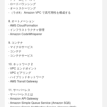
- ロードバランシング
- オートスケーリング
- （ラボ4） Amazon VPC で高可用性を構成する
8. オートメーション
- AWS CloudFormation
- インフラストラクチャ管理
- Amazon CodeWhisperer
9. コンテナ
- マイクロサービス
- コンテナ
- コンテナサービス
10. ネットワーク 2
- VPC エンドポイント
- VPC ピアリング
- ハイブリッドネットワーク
- AWS Transit Gateway
11. サーバーレス
- サーバーレスとは
- Amazon API Gateway
- Amazon Simple Queue Service (Amazon SQS)
- Amazon Simple Notification Service (Amazon SNS)