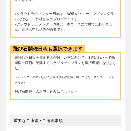
※クラウドラボ メンターPlusは、AWS のトレーニングプログラ
ムではなく、弊社独自のプログラムです。
※クラウドラボ メンターPlusは、本コースに付属ではありませ
ん。別途お申し込みが必要です。
飛び石開催日程も選択できます
連続した日程を抑えるのが難しい方に向けて、3週にわたって隔
週同一曜日に受講するスケジュールプランも選択可能になりまし
た。
（カレンダーの都合などにより飛び石の間隔が均一ではないスケジュールも
あります。）
飛び石開催へのお申し込みは
こちら
から
重要なご連絡・ご確認事項