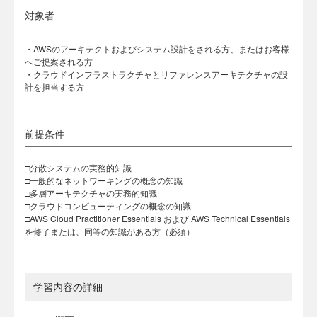
対象者
・AWSのアーキテクトおよびシステム設計をされる方、またはお客様
へご提案される方
・クラウドインフラストラクチャとリファレンスアーキテクチャの設
計を担当する方
前提条件
□分散システムの実務的知識
□一般的なネットワーキングの概念の知識
□多層アーキテクチャの実務的知識
□クラウドコンピューティングの概念の知識
□AWS Cloud Practitioner Essentials および AWS Technical Essentials
を修了または、同等の知識がある方（必須）
学習内容の詳細