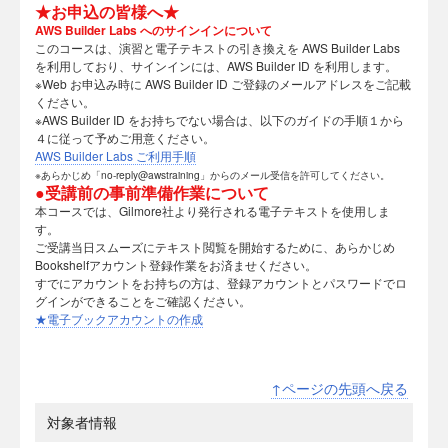
★お申込の皆様へ★
AWS Builder Labs へのサインインについて
このコースは、演習と電子テキストの引き換えを AWS Builder Labs
を利用しており、サインインには、AWS Builder ID を利用します。
※Web お申込み時に AWS Builder ID ご登録のメールアドレスをご記載
ください。
※AWS Builder ID をお持ちでない場合は、以下のガイドの手順１から
４に従って予めご用意ください。
AWS Builder Labs ご利用手順
※あらかじめ「no-reply@awstraining」からのメール受信を許可してください。
●受講前の事前準備作業について
本コースでは、Gilmore社より発行される電子テキストを使用しま
す。
ご受講当日スムーズにテキスト閲覧を開始するために、あらかじめ
Bookshelfアカウント登録作業をお済ませください。
すでにアカウントをお持ちの方は、登録アカウントとパスワードでロ
グインができることをご確認ください。
★電子ブックアカウントの作成
↑ページの先頭へ戻る
対象者情報