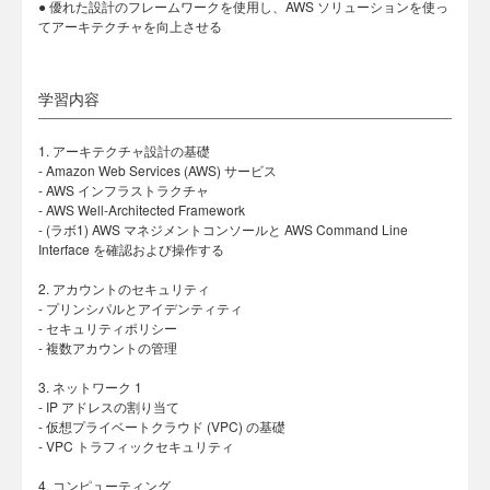
● 優れた設計のフレームワークを使用し、AWS ソリューションを使っ
てアーキテクチャを向上させる
学習内容
1. アーキテクチャ設計の基礎
- Amazon Web Services (AWS) サービス
- AWS インフラストラクチャ
- AWS Well-Architected Framework
- (ラボ1) AWS マネジメントコンソールと AWS Command Line
Interface を確認および操作する
2. アカウントのセキュリティ
- プリンシパルとアイデンティティ
- セキュリティポリシー
- 複数アカウントの管理
3. ネットワーク 1
- IP アドレスの割り当て
- 仮想プライベートクラウド (VPC) の基礎
- VPC トラフィックセキュリティ
4. コンピューティング