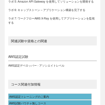
ラボ 5: Amazon API Gateway を使用してソリューションを開発する
ラボ 6: キャップストーン – アプリケーション構築を完了する
ラボ 7: ワークフローAWS X-Ray を使用してアプリケーションを監視
する
関連試験や資格との関連
AWS認定試験
AWS認定デベロッパー - アソシエイトレベル
コース関連付加情報
AWS認定トレーニングのご案内
AWS試験バウチャ無しコース