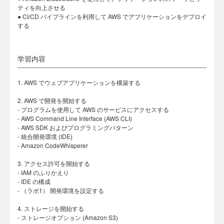
ティを向上させる
● CI/CD パイプラインを利用して AWS でアプリケーションをデプロイ
する
学習内容
1. AWS でウェブアプリケーションを構築する
2. AWS で開発を開始する
- プログラムを使用して AWS のサービスにアクセスする
- AWS Command Line Interface (AWS CLI)
- AWS SDK およびプログラミングパターン
- 統合開発環境 (IDE)
- Amazon CodeWhisperer
3. アクセス許可を開始する
- IAM のふりかえり
- IDE の構成
- （ラボ1） 開発環境を設定する
4. ストレージを開始する
- ストレージオプション (Amazon S3)