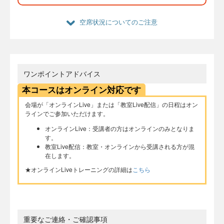
空席状況についてのご注意
ワンポイントアドバイス
本コースはオンライン対応です
会場が「オンラインLive」または「教室Live配信」の日程はオン
ラインでご参加いただけます。
オンラインLive：受講者の方はオンラインのみとなりま
す。
教室Live配信：教室・オンラインから受講される方が混
在します。
★オンラインLiveトレーニングの詳細は
こちら
重要なご連絡・ご確認事項