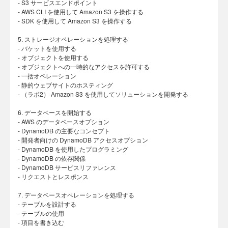
- S3 サービスエンドポイント
- AWS CLI を使用して Amazon S3 を操作する
- SDK を使用して Amazon S3 を操作する
5. ストレージオペレーションを処理する
- バケットを使用する
- オブジェクトを使用する
- オブジェクトへの一時的なアクセスを許可する
- 一括オペレーション
- 静的ウェブサイトのホスティング
- （ラボ2） Amazon S3 を使用してソリューションを開発する
6. データベースを開始する
- AWS のデータベースオプション
- DynamoDB の主要なコンセプト
- 開発者向けの DynamoDB アクセスオプション
- DynamoDB を使用したプログラミング
- DynamoDB の依存関係
- DynamoDB サービスリファレンス
- リクエストとレスポンス
7. データベースオペレーションを処理する
- テーブルを設計する
- テーブルの使用
- 項目を書き込む