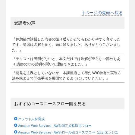
↑ページの先頭へ戻る
受講者の声
『休憩後の講習した内容の振り返りがとてもわかりやすく良かった
です。講習は図解も多く、頭に残りました。ありがとうございまし
た。』
『テキストは説明がないと、本文だけでは理解が至らない部分もあ
り 講師の方の説明を聞いて理解できました。』
『開発を主務としていないが、本講義通じて得たAWS特有の実装方
法を踏まえて開発手法を展開できるようにしていきたい。』
おすすめコースコースフロー図を見る
クラウド人材育成
Amazon Web Services (AWS)認定資格取得フロー
Amazon Web Services (AWS)ロール別コースフロー（設計エンジニ