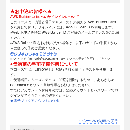
★お申込の皆様へ★
AWS Builder Labs へのサインインについて
このコースは、演習と電子テキストの引き換えを AWS Builder Labs
を利用しており、サインインには、AWS Builder ID を利用します。
※Web お申込み時に AWS Builder ID ご登録のメールアドレスをご記載
ください。
※AWS Builder ID をお持ちでない場合は、以下のガイドの手順１から
４に従って予めご用意ください。
AWS Builder Labs ご利用手順
※あらかじめ「no-reply@awstraining」からのメール受信を許可してください。
●受講前の事前準備作業について
本コースでは、Gilmore社より発行される電子テキストを使用しま
す。
ご受講当日スムーズにテキスト閲覧を開始するために、あらかじめ
Bookshelfアカウント登録作業をお済ませください。
すでにアカウントをお持ちの方は、登録アカウントとパスワードでロ
グインができることをご確認ください。
★電子ブックアカウントの作成
↑ページの先頭へ戻る