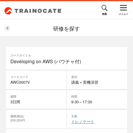
研修を探す
コースタイトル
Developing on AWS (バウチャ付)
コースコード
形式
AWC0007V
講義＋実機演習
期間
時間
3日間
9:30～17:30
価格(税込)
主催
255,200円
トレノケート