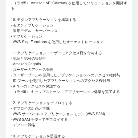
- （ラボ5） Amazon API Gateway を使用してソリューションを開発す
る
10. モダンアプリケーションを構築する
- モダンアプリケーション
- 運用モデル – サーバーレス
- アプリケーション
- AWS Step Functions を使用したオーケストレーション
11. アプリケーションユーザーにアクセス権を付与する
- 認証と認可の複雑性
- Amazon Cognito
- ユーザーのアクセス管理
- ユーザープールを使用したアプリケーションへのアクセス権付与
- ID プールを使用したアプリケーションへのアクセス権付与
- API へのアクセスを保護する
- （ラボ6） キャップストーン – アプリケーション構築を完了する
12. アプリケーションをデプロイする
- デプロイの計画と実践
- AWS サーバーレスアプリケーションモデル (AWS SAM)
- AWS SAM を使ってデプロイする
- デプロイ戦略
13. アプリケーションを監視する