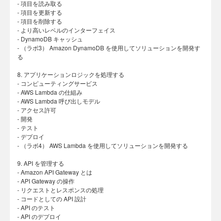
- 項目を読み取る
- 項目を更新する
- 項目を削除する
- より高いレベルのインターフェイス
- DynamoDB キャッシュ
- （ラボ3） Amazon DynamoDB を使用してソリューションを開発す
る
8. アプリケーションロジックを処理する
- コンピューティングサービス
- AWS Lambda の仕組み
- AWS Lambda 呼び出しモデル
- アクセス許可
- 開発
- テスト
- デプロイ
- （ラボ4） AWS Lambda を使用してソリューションを開発する
9. API を管理する
- Amazon API Gateway とは
- API Gateway の操作
- リクエストとレスポンスの処理
- コードとしての API 設計
- API のテスト
- API のデプロイ