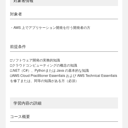
対象者情報
対象者
・AWS 上でアプリケーション開発を行う開発者の方
前提条件
□ソフトウェア開発の実務的知識
□クラウドコンピューティングの概念の知識
□.NET（C#）、Pythonまたは Java の基本的な知識
□AWS Cloud Practitioner Essentials および AWS Technical Essentials
を修了または、同等の知識がある方（必須）
学習内容の詳細
コース概要