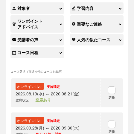
対象者
学習内容
ワンポイント
重要なご連絡
アドバイス
受講者の声
人気の似たコース
コース日程
コース選択（直近４件のコースを表示)
オンラインLive
実施確定
2026.08.19(水) ～ 2026.08.21(金)
選択
空席あり
空席状況
オンラインLive
実施確定
2026.09.28(月) ～ 2026.09.30(水)
選択
キャンセル待ち