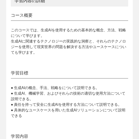
学習内容の詳細
コース概要
このコースでは、生成AIを使用するための基本的な概念、方法、戦略
について学びます。
生成AIに関連するテクノロジーの実践的な洞察と、それらのテクノロ
ジーを使用して現実世界の問題を解決する方法やユースケースについ
ても学びます。
学習目標
● 生成AIの概念、手法、戦略をについて説明できる。
● 生成AI、機械学習、およびそれらの技術の適切な使用方法について
説明できる。
● 責任を持って安全に生成AIを使用する方法について説明できる。
● 具体的なユースケースを用いた生成AIソリューションについて説明
できる
学習内容