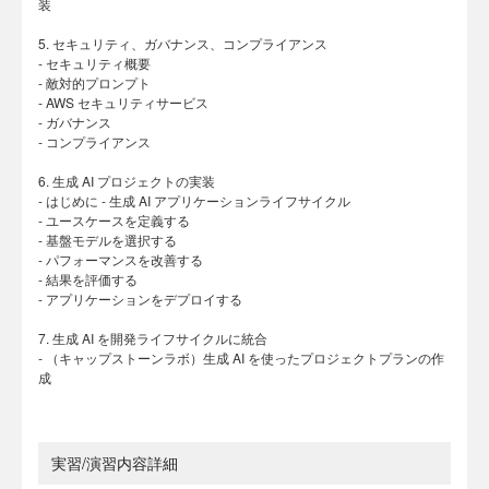
装
5. セキュリティ、ガバナンス、コンプライアンス
- セキュリティ概要
- 敵対的プロンプト
- AWS セキュリティサービス
- ガバナンス
- コンプライアンス
6. 生成 AI プロジェクトの実装
- はじめに - 生成 AI アプリケーションライフサイクル
- ユースケースを定義する
- 基盤モデルを選択する
- パフォーマンスを改善する
- 結果を評価する
- アプリケーションをデプロイする
7. 生成 AI を開発ライフサイクルに統合
- （キャップストーンラボ）生成 AI を使ったプロジェクトプランの作
成
実習/演習内容詳細