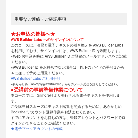
重要なご連絡・ご確認事項
★お申込の皆様へ★
AWS Builder Labs へのサインインについて
このコースは、演習と電子テキストの引き換えを AWS Builder Labs
を利用しており、サインインには、AWS Builder ID を利用します。
※Web お申込み時に AWS Builder ID ご登録のメールアドレスをご記載
ください。
※AWS Builder ID をお持ちでない場合は、以下のガイドの手順１から
４に従って予めご用意ください。
AWS Builder Labs ご利用手順
※あらかじめ「no-reply@awstraining」からのメール受信を許可してください。
●受講前の事前準備作業について
本コースでは、Gilmore社より発行される電子テキストを使用しま
す。
ご受講当日スムーズにテキスト閲覧を開始するために、あらかじめ
Bookshelfアカウント登録作業をお済ませください。
すでにアカウントをお持ちの方は、登録アカウントとパスワードでロ
グインができることをご確認ください。
★電子ブックアカウントの作成