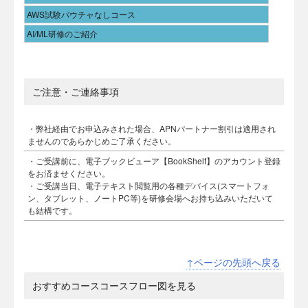
AWS試験バウチャなしコース
AI/ML研修のご紹介
ご注意・ご連絡事項
・弊社経由でお申込みされた場合、APNパートナー割引は適用され
ませんのであらかじめご了承ください。
・ご受講前に、電子ブックビューア【BookShelf】のアカウント登録
をお済ませください。
・ご受講当日、電子テキスト閲覧用の各種デバイス(スマートフォ
ン、タブレット、ノートPC等)を研修会場へお持ち込みいただいて
も結構です。
↑ページの先頭へ戻る
おすすめコースコースフロー図を見る