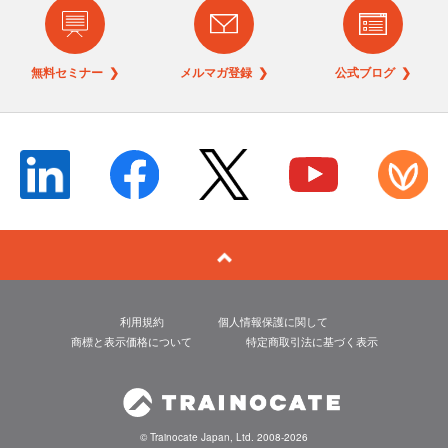
無料セミナー ❯
メルマガ登録 ❯
公式ブログ ❯
利用規約
個人情報保護に関して
商標と表示価格について
特定商取引法に基づく表示
© Trainocate Japan, Ltd. 2008-2026