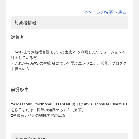
↑ページの先頭へ戻る
対象者情報
対象者
・AWS 上で大規模言語モデルと生成 AI を利用したソリューションを
計画している方
・これから AWS の生成 AI について学ぶエンジニア、営業、プロダク
ト担当の方
前提条件
□AWS Cloud Practitioner Essentials および AWS Technical Essentials
を修了または、同等の知識がある方（必須）
□初級者レベルの機械学習の知識