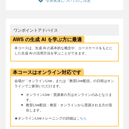
空席状況についてのご注意
ワンポイントアドバイス
AWS の生成 AI を学ぶ方に最適
本コースは、生成 AI の基本的な概念や、ユースケースをもとに
した生成 AI の活用方法を学ぶことができます。
本コースはオンライン対応です
会場が「オンラインLive」または「教室Live配信」の日程はオン
ラインでご参加いただけます。
オンラインLive：受講者の方はオンラインのみとなりま
す。
教室Live配信：教室・オンラインから受講される方が混
在します。
★オンラインLiveトレーニングの詳細は
こちら