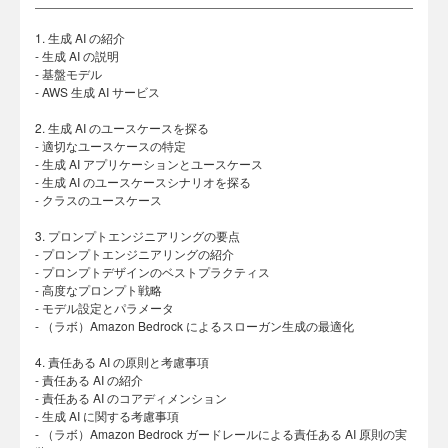
1. 生成 AI の紹介
- 生成 AI の説明
- 基盤モデル
- AWS 生成 AI サービス
2. 生成 AI のユースケースを探る
- 適切なユースケースの特定
- 生成 AI アプリケーションとユースケース
- 生成 AI のユースケースシナリオを探る
- クラスのユースケース
3. プロンプトエンジニアリングの要点
- プロンプトエンジニアリングの紹介
- プロンプトデザインのベストプラクティス
- 高度なプロンプト戦略
- モデル設定とパラメータ
- （ラボ）Amazon Bedrock によるスローガン生成の最適化
4. 責任ある AI の原則と考慮事項
- 責任ある AI の紹介
- 責任ある AI のコアディメンション
- 生成 AI に関する考慮事項
- （ラボ）Amazon Bedrock ガードレールによる責任ある AI 原則の実