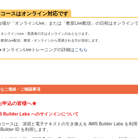
本コースはオンライン対応です
会場が「オンラインLive」または「教室Live配信」の日程はオンライ
オンラインLive：受講者の方はオンラインのみとなります。
教室Live配信：教室・オンラインから受講される方が混在します。
★オンラインLiveトレーニングの詳細は
こちら
要なご連絡・ご確認事項
お申込の皆様へ★
S Builder Labs へのサインインについて
コースは、演習と電子テキストの引き換えを AWS Builder Labs 
 Builder ID を利用します。