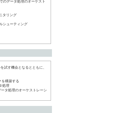
ニタリング

ルを試す機会となるとともに、
レイクを構築する
ータ処理
rk でのデータ処理のオーケストレーシ