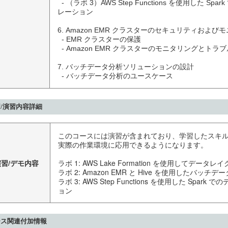
  - （ラボ 3）AWS Step Functions を使用した Spark でのデータ処理のオーケスト
レーション

6. Amazon EMR クラスターのセキュリティおよびモ
  - EMR クラスターの保護

  - Amazon EMR クラスターのモニタリングとトラブルシューティング

7. バッチデータ分析ソリューションの設計

  - バッチデータ分析のユースケース
/演習内容詳細
このコースには演習が含まれており、学習したスキ
実際の作業環境に応用できるようになります。
演習/デモ内容
ラボ 1: AWS Lake Formation を使用してデータ
ラボ 2: Amazon EMR と Hive を使用したバッチデ
ラボ 3: AWS Step Functions を使用した Spa
ョン
ース関連付加情報