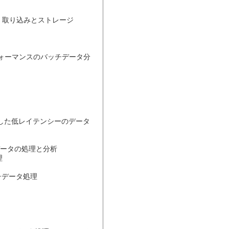
: 取り込みとストレージ

した高パフォーマンスのバッチデータ分
ッチデータの処理と分析
