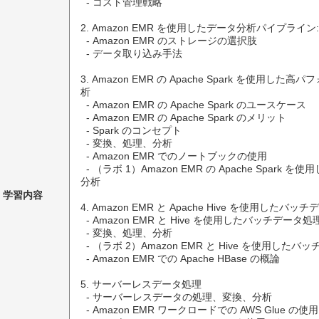
  - コスト管理戦略

2. Amazon EMR を使用したデータ分析パイプライン
  - Amazon EMR のストレージの選択肢

  - データ取り込み手法

3. Amazon EMR の Apache Spark を使用
析

  - Amazon EMR の Apache Spark のユースケース

  - Amazon EMR の Apache Spark のメリット

  - Spark のコンセプト

  - 変換、処理、分析

  - Amazon EMR でのノートブックの使用

  - （ラボ 1）Amazon EMR の Apache Spark を使用した低レイテンシーのデータ
分析

学習内容
4. Amazon EMR と Apache Hive を使用したバ
  - Amazon EMR と Hive を使用したバッチデータ処理

  - 変換、処理、分析

  - （ラボ 2）Amazon EMR と Hive を使用したバッチデータ処理

  - Amazon EMR での Apache HBase の概論

5. サーバーレスデータ処理

  - サーバーレスデータの処理、変換、分析

  - Amazon EMR ワークロードでの AWS Glue の使用
