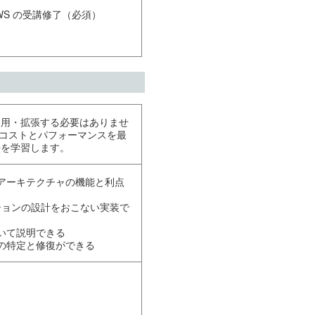
g on AWS の受講修了（必須）
運用・拡張する必要はありませ
て、コストとパフォーマンスを最
法を学習します。
アーキテクチャの機能と利点
ーションの設計をおこない実装で
いて説明できる
の特定と修復ができる