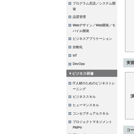
プログラム言語／システム開
発
品質管理
Webデザイン／Web開発／モ
バイル開発
ビジネスアプリケーション
自動化
IoT
実習
DevOps
▼ビジネス研修
IT人材のためのビジネストレ
ーニング
ビジネススキル
ヒューマンスキル
コンセプチュアルスキル
プロジェクトマネジメント
PMP®
コ