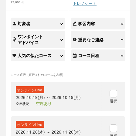
77,000円
トレノケート
対象者
学習内容
ワンポイント
重要なご連絡
アドバイス
人気の似たコース
コース日程
コース選択（直近４件のコースを表示)
オンラインLive
2026.10.19(月) ～ 2026.10.19(月)
選択
空席あり
空席状況
オンラインLive
2026.11.26(木) ～ 2026.11.26(木)
選択