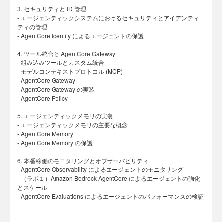
3. セキュリティと ID 管理
- エージェンティックシステムにおけるセキュリティとアイデンティ
ティの管理
- AgentCore Identity によるエージェントの保護
4. ツール統合と AgentCore Gateway
- 組み込みツールとカスタム統合
- モデルコンテキストプロトコル (MCP)
- AgentCore Gateway
- AgentCore Gateway の実装
- AgentCore Policy
5. エージェンティックメモリの実装
- エージェンティックメモリの主要な概念
- AgentCore Memory
- AgentCore Memory の保護
6. 本番稼働のモニタリングとオブザーバビリティ
- AgentCore Observability によるエージェントのモニタリング
- （ラボ１）Amazon Bedrock AgentCore によるエージェントの強化
とスケール
- AgentCore Evaluations によるエージェントのパフォーマンスの検証