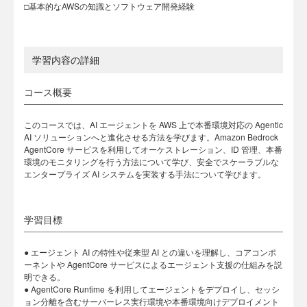
□基本的なAWSの知識とソフトウェア開発経験
学習内容の詳細
コース概要
このコースでは、AI エージェントを AWS 上で本番環境対応の Agentic
AI ソリューションへと進化させる方法を学びます。Amazon Bedrock
AgentCore サービスを利用してオーケストレーション、ID 管理、本番
環境のモニタリングを行う方法について学び、安全でスケーラブルな
エンタープライズ AI システムを実装する手法について学びます。
学習目標
● エージェント AI の特性や従来型 AI との違いを理解し、コアコンポ
ーネントや AgentCore サービスによるエージェント支援の仕組みを説
明できる。
● AgentCore Runtime を利用してエージェントをデプロイし、セッシ
ョン分離を含むサーバーレス実行環境や本番環境向けデプロイメント