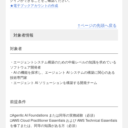
グインができることをご確認ください。
★電子ブックアカウントの作成
↑ページの先頭へ戻る
対象者情報
対象者
・エージェントシステム構築のための中級レベルの知識を求めている
ソフトウェア開発者
・AI の機能を探求し、エージェント AI システムの構築に関心のある
技術専門家
・エージェント AI ソリューションを構築する開発チーム
前提条件
□Agentic AI Foundations または同等の実務経験（必須）
□AWS Cloud Practitioner Essentials および AWS Technical Essentials
を修了または、同等の知識がある方（必須）