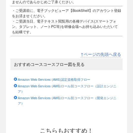
ませんのであらかじめご了承ください。
・ご受講前に、電子ブックビューア【BookShelf】のアカウント登録
をお済ませください。
・ご受講当日、電子テキスト閲覧用の各種デバイス(スマートフォ
ン、タブレット、ノートPC等)を研修会場へお持ち込みいただいて
も結構です。
↑ページの先頭へ戻る
おすすめコースコースフロー図を見る
Amazon Web Services (AWS)認定資格取得フロー
Amazon Web Services (AWS)ロール別コースフロー（設計エンジニ
ア）
Amazon Web Services (AWS)ロール別コースフロー（開発エンジニ
ア）
こちらもおすすめ！