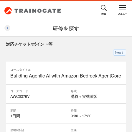
研修を探す
対応チケット/ポイント等
New！
コースタイトル
Building Agentic AI with Amazon Bedrock AgentCore
コースコード
形式
AWC0379V
講義＋実機演習
期間
時間
1日間
9:30～17:30
価格(税込)
主催