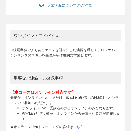
空席状況についてのご注意
ワンポイントアドバイス
IT現場業務でよくあるケースを題材にした演習を通して、ロジカル・
シンキングのスキルを基礎から体験的に学習します。
重要なご連絡・ご確認事項
【本コースはオンライン対応です】
会場が「オンラインLive」または「教室Live配信」の日程は、オンラ
インでご参加いただけます。
オンラインLive：受講者の方はオンラインのみとなります。
教室Live配信：教室・オンラインから受講される方が混在しま
す。
★オンラインLiveトレーニングの詳細は
こちら