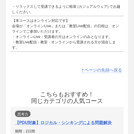
・リラックスして受講できるように軽装 (カジュアルウェア) でお越
しください。
【本コースはオンライン対応です】
会場が「オンラインLive」または「教室Live配信」の日程は、オン
ラインでご参加いただけます。
・オンラインLive：受講者の方はオンラインのみとなります。
・教室Live配信：教室・オンラインから受講される方が混在しま
す。
↑ページの先頭へ戻る
こちらもおすすめ！
同じカテゴリの人気コース
思考力
【PDU対象】ロジカル・シンキングによる問題解決
期間：2日間