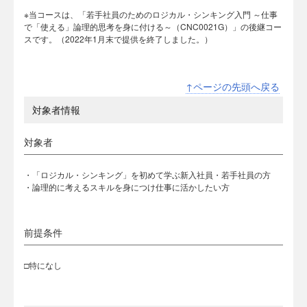
※当コースは、「若手社員のためのロジカル・シンキング入門 ～仕事
で「使える」論理的思考を身に付ける～（CNC0021G）」の後継コー
スです。（2022年1月末で提供を終了しました。）
↑ページの先頭へ戻る
対象者情報
対象者
・「ロジカル・シンキング」を初めて学ぶ新入社員・若手社員の方
・論理的に考えるスキルを身につけ仕事に活かしたい方
前提条件
□特になし