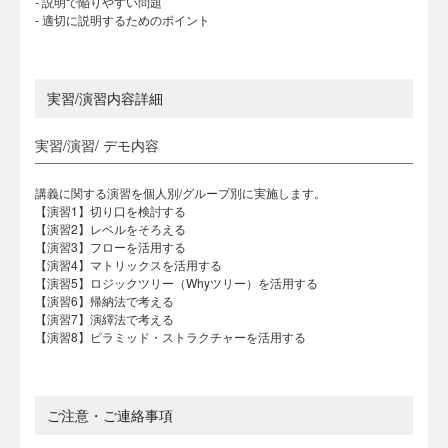
- 説明で陥りやすい問題
- 適切に説明するためのポイント
実習/演習内容詳細
実習/演習/ デモ内容
講義に関する演習を個人別/グループ別に実施します。
【演習1】切り口を検討する
【演習2】レベルをそろえる
【演習3】フローを活用する
【演習4】マトリックスを活用する
【演習5】ロジックツリー（Whyツリー）を活用する
【演習6】帰納法で考える
【演習7】演繹法で考える
【演習8】ピラミッド・ストラクチャーを活用する
ご注意・ご連絡事項