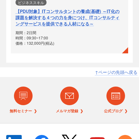
ビジネススキル
【PDU対象】ITコンサルタントの養成(基礎) ～IT化の
課題を解決する４つの力を身につけ、ITコンサルティ
ングサービスを提供できる人材になる～
期間：2日間
時間：09:30~17:00
価格：132,000円(税込)
↑ページの先頭へ戻る
無料セミナー ❯
メルマガ登録 ❯
公式ブログ ❯