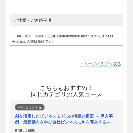
ご注意・ご連絡事項
・BABOK(R) Guide V3はIIBA(International Institute of Business
Analysis)の登録商標です。
↑ページの先頭へ戻る
こちらもおすすめ！
同じカテゴリの人気コース
ビジネススキル
AIを活用したビジネスモデルの構築と提案 ～ 導入事
例・最新動向を学び自社ビジネスにAIを導入する～
期間：2日間