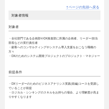
↑ページの先頭へ戻る
対象者情報
対象者
・全社部門である企画部やDX推進部に所属の企画者、リーダー/担当
部長などの実行責任者
・顧客へのコンサルティングやシステム導入支援をおこなう職種の
方々
・DXのためのシステム開発プロジェクトのプロジェクト・マネジャー
前提条件
・DXリーダーのためのビジネスアナリシス実践(前編)コースを受講し
ていることが前提
・ロジカル・シンキングのスキルをお持ちの場合、より理解度が高ま
りやすくなります