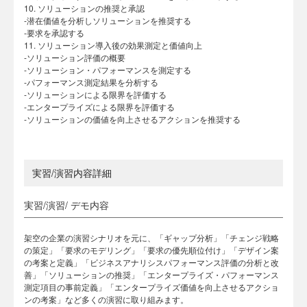
10. ソリューションの推奨と承認
-潜在価値を分析しソリューションを推奨する
-要求を承認する
11. ソリューション導入後の効果測定と価値向上
-ソリューション評価の概要
-ソリューション・パフォーマンスを測定する
-パフォーマンス測定結果を分析する
-ソリューションによる限界を評価する
-エンタープライズによる限界を評価する
-ソリューションの価値を向上させるアクションを推奨する
実習/演習内容詳細
実習/演習/ デモ内容
架空の企業の演習シナリオを元に、「ギャップ分析」「チェンジ戦略
の策定」「要求のモデリング」「要求の優先順位付け」「デザイン案
の考案と定義」「ビジネスアナリシスパフォーマンス評価の分析と改
善」「ソリューションの推奨」「エンタープライズ・パフォーマンス
測定項目の事前定義」「エンタープライズ価値を向上させるアクショ
ンの考案」など多くの演習に取り組みます。