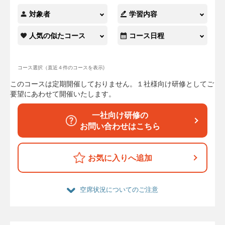
対象者
学習内容
人気の似たコース
コース日程
コース選択（直近４件のコースを表示)
このコースは定期開催しておりません。１社様向け研修としてご
要望にあわせて開催いたします。
一社向け研修の
お問い合わせはこちら
お気に入りへ追加
空席状況についてのご注意