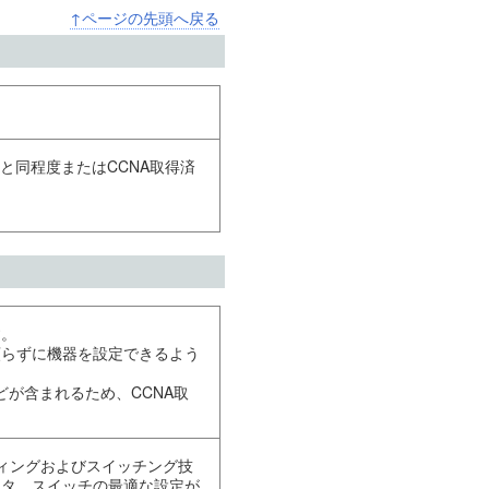
↑ページの先頭へ戻る
と同程度またはCCNA取得済
す。
頼らずに機器を設定できるよう
どが含まれるため、CCNA取
ィングおよびスイッチング技
ータ、スイッチの最適な設定が