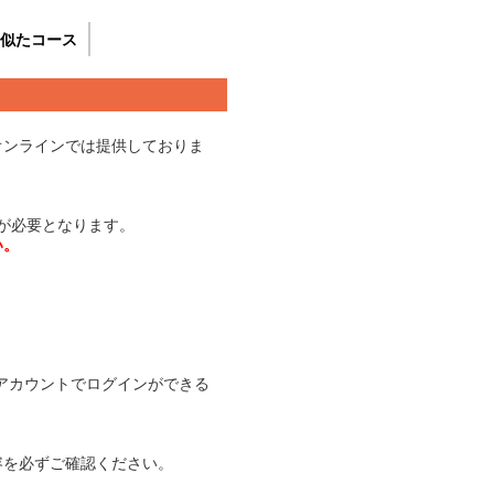
似たコース
オンラインでは提供しておりま
トが必要となります。
い。
たアカウントでログインができる
容を必ずご確認ください。