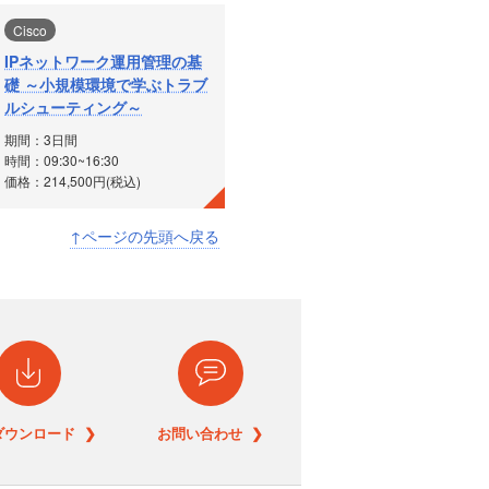
Cisco
IPネットワーク運用管理の基
礎 ～小規模環境で学ぶトラブ
ルシューティング～
期間：3日間
時間：09:30~16:30
価格：214,500円(税込)
↑ページの先頭へ戻る
ダウンロード ❯
お問い合わせ ❯