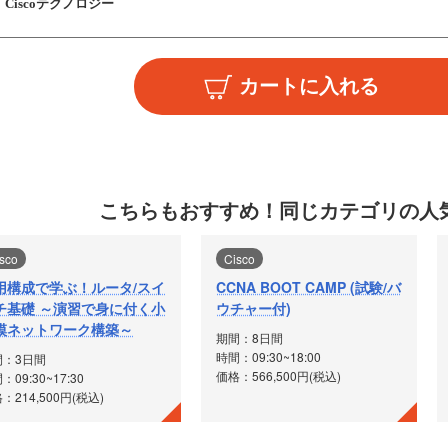
Ciscoテクノロジー
こちらもおすすめ！
同じカテゴリの人
sco
Cisco
用構成で学ぶ！ルータ/スイ
CCNA BOOT CAMP (試験/バ
チ基礎 ～演習で身に付く小
ウチャー付)
模ネットワーク構築～
期間：8日間
時間：09:30~18:00
間：3日間
価格：566,500円(税込)
：09:30~17:30
：214,500円(税込)