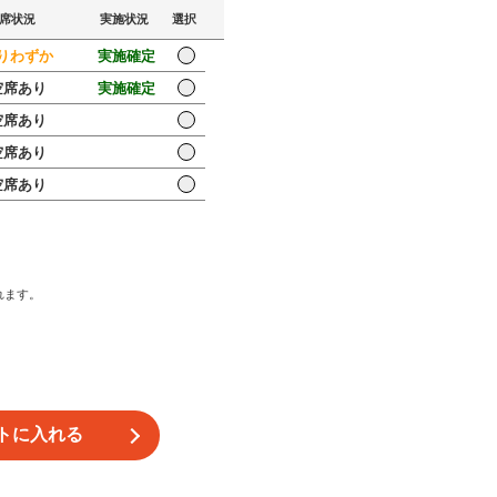
席状況
実施状況
選択
りわずか
実施確定
席あり
実施確定
席あり
席あり
席あり
れます。