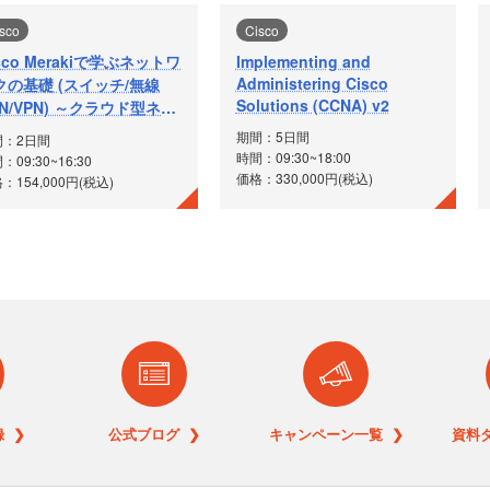
sco
Cisco
sco Merakiで学ぶネットワ
Implementing and
Administering Cisco
クの基礎 (スイッチ/無線
Solutions (CCNA) v2
AN/VPN) ～クラウド型ネッ
ワーク管理の基本～
期間：5日間
間：2日間
時間：09:30~18:00
：09:30~16:30
価格：330,000円(税込)
：154,000円(税込)
 ❯
公式ブログ ❯
キャンペーン一覧 ❯
資料