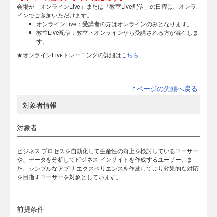
会場が「オンラインLive」または「教室Live配信」の日程は、オンラ
インでご参加いただけます。
オンラインLive：受講者の方はオンラインのみとなります。
教室Live配信：教室・オンラインから受講される方が混在しま
す。
★オンラインLiveトレーニングの詳細は
こちら
↑ページの先頭へ戻る
対象者情報
対象者
ビジネス プロセスを自動化して生産性の向上を検討しているユーザー
や、データを分析してビジネス インサイトを作成するユーザー、ま
た、シンプルなアプリ エクスペリエンスを作成してより効果的な対応
を目指すユーザーを対象としています。
前提条件