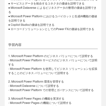
● サービスとデータを統合するコネクタの価値を説明できる
● Microsoft Dataverse によるビジネスデータの整理の価値を説明でき
る
● Microsoft Power Platform におけるコパイロットと生成AI機能の価値
を説明できる
● Copilot Studioの価値を説明できる
● ローコードソリューションとしてのPower FXの価値を説明できる
学習内容
1. Microsoft Power Platform のビジネス バリューについて説明する
- Microsoft Power Platform サービスのビジネス バリューについて説明
する
- Microsoft Power Platform を使用してビジネス ソリューションを拡張
することのビジネス バリューについて説明する
2. Microsoft Power Platform 環境を管理する
- Microsoft Dataverse について説明する
- Microsoft Power Platform での管理とガバナンスについて説明する
3. Microsoft Power Pages の機能を実演する
- Microsoft Power Pages の機能について説明する