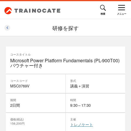
研修を探す
コースタイトル
Microsoft Power Platform Fundamentals (PL-900T00)
バウチャー付き
コースコード
形式
MSC0769V
講義＋演習
期間
時間
2日間
9:30～17:30
価格(税込)
主催
156,200円
トレノケート