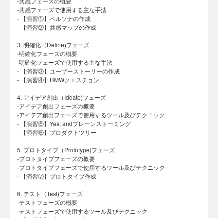
-共感フェーズの概要
-共感フェーズで使用する主な手法
- 【演習①】ペルソナの作成
- 【演習②】共感マップの作成
3. 明確化（Define)フェーズ
-明確化フェーズの概要
-明確化フェーズで使用する主な手法
- 【演習③】ユーザーストーリーの作成
- 【演習④】HMWクエスチョン
4. アイデア創出（Ideate)フェーズ
-アイデア創出フェーズの概要
-アイデア創出フェーズで使用するツール及びテクニック
- 【演習⑤】Yes, andブレーンストーミング
- 【演習⑥】プロダクトツリー
5. プロトタイプ（Prototype)フェーズ
-プロトタイプフェーズの概要
-プロトタイプフェーズで使用するツール及びテクニック
- 【演習⑦】プロトタイプ作成
6. テスト（Test)フェーズ
-テストフェーズの概要
-テストフェーズで使用するツール及びテクニック