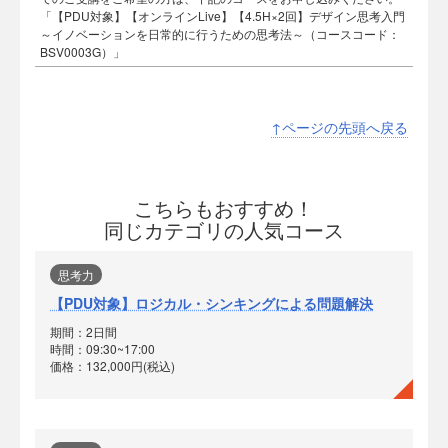
「【PDU対象】【オンラインLive】【4.5H×2回】デザイン思考入門
～イノベーションを日常的に行うための思考法～（コースコード：
BSV0003G）」
↑ページの先頭へ戻る
こちらもおすすめ！
同じカテゴリの人気コース
思考力
【PDU対象】ロジカル・シンキングによる問題解決
期間：2日間
時間：09:30~17:00
価格：132,000円(税込)