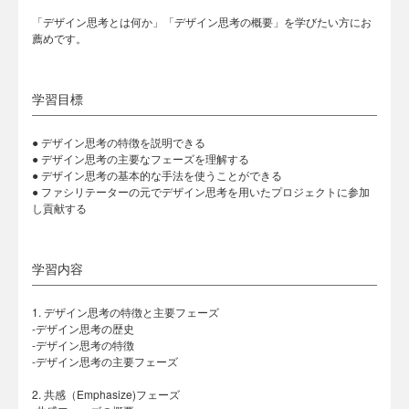
「デザイン思考とは何か」「デザイン思考の概要」を学びたい方にお
薦めです。
学習目標
● デザイン思考の特徴を説明できる
● デザイン思考の主要なフェーズを理解する
● デザイン思考の基本的な手法を使うことができる
● ファシリテーターの元でデザイン思考を用いたプロジェクトに参加
し貢献する
学習内容
1. デザイン思考の特徴と主要フェーズ
-デザイン思考の歴史
-デザイン思考の特徴
-デザイン思考の主要フェーズ
2. 共感（Emphasize)フェーズ