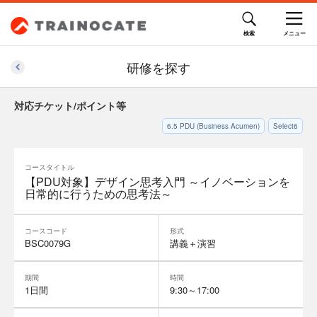
研修を探す
対応チケット/ポイント等
6.5
PDU (Business Acumen)
Select6
コースタイトル
【PDU対象】デザイン思考入門 ～イノベーションを
日常的に行うための思考法～
コースコード
形式
BSC0079G
講義＋演習
期間
時間
1日間
9:30～17:00