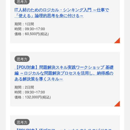
思考力
IT人材のためのロジカル・シンキング入門 ～仕事で
「使える」論理的思考を身に付ける～
期間：1日間
時間：09:30~17:00
価格：60,500円(税込)
思考力
【PDU対象】問題解決スキル実践ワークショップ 基礎
編 ～ロジカルな問題解決プロセスを活用し、納得感の
ある解決策を導くスキル～
期間：2日間
時間：09:30~17:00
価格：132,000円(税込)
思考力