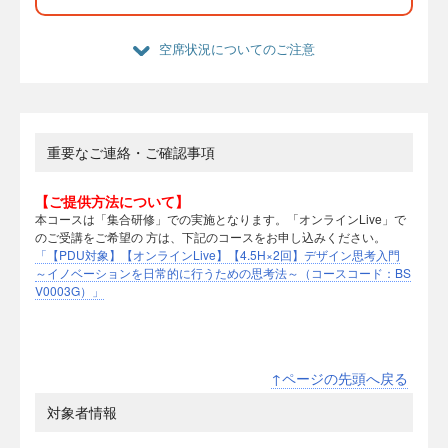
空席状況についてのご注意
重要なご連絡・ご確認事項
【ご提供方法について】
本コースは「集合研修」での実施となります。「オンラインLive」で
のご受講をご希望の 方は、下記のコースをお申し込みください。
「【PDU対象】【オンラインLive】【4.5H×2回】デザイン思考入門
～イノベーションを日常的に行うための思考法～（コースコード：BS
V0003G）」
↑ページの先頭へ戻る
対象者情報