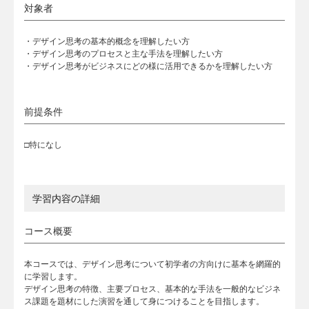
対象者
・デザイン思考の基本的概念を理解したい方
・デザイン思考のプロセスと主な手法を理解したい方
・デザイン思考がビジネスにどの様に活用できるかを理解したい方
前提条件
□特になし
学習内容の詳細
コース概要
本コースでは、デザイン思考について初学者の方向けに基本を網羅的
に学習します。
デザイン思考の特徴、主要プロセス、基本的な手法を一般的なビジネ
ス課題を題材にした演習を通して身につけることを目指します。