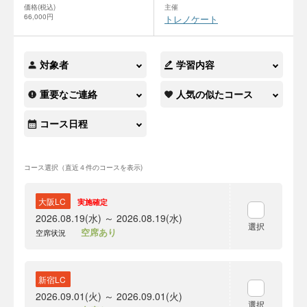
価格(税込)
主催
66,000円
トレノケート
対象者
学習内容
重要なご連絡
人気の似たコース
コース日程
コース選択（直近４件のコースを表示)
大阪LC
実施確定
2026.08.19(水) ～ 2026.08.19(水)
選択
空席あり
空席状況
新宿LC
2026.09.01(火) ～ 2026.09.01(火)
選択