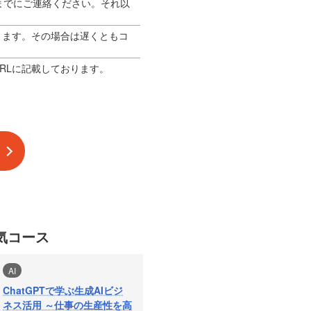
までにご連絡ください。それ以
ります。その場合は遅くともコ
RLに記載しております。
気コース
AI
ChatGPTで学ぶ生成AIビジ
ネス活用 ～仕事の生産性を高