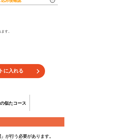
込み後確認
れます。
の似たコース
関」が行う必要があります。