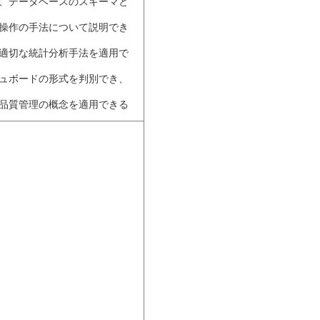
し、データベースのスキーマと
タ操作の手法について説明でき
ら適切な統計分析手法を適用で
シュボードの形式を判別でき、
タ品質管理の概念を適用できる