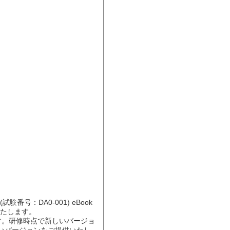
ide (試験番号：DA0-001) eBook 
たします。

です。研修時点で新しいバージョ