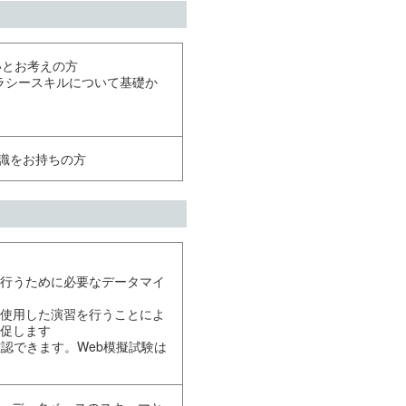
いとお考えの方
ラシースキルについて基礎か
知識をお持ちの方
行うために必要なデータマイ
使用した演習を行うことによ
促します
認できます。Web模擬試験は