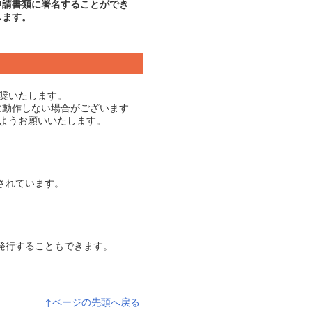
申請書類に署名することができ
します。
推奨いたします。
に動作しない場合がございます
ようお願いいたします。
されています。
発行することもできます。
↑ページの先頭へ戻る