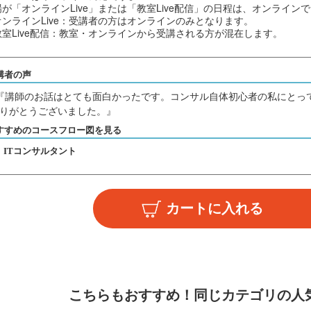
場が「オンラインLive」または「教室Live配信」の日程は、オンライン
オンラインLive：受講者の方はオンラインのみとなります。
教室Live配信：教室・オンラインから受講される方が混在します。
講者の声
『講師のお話はとても面白かったです。コンサル自体初心者の私にとっ
りがとうございました。』
すすめのコースフロー図を見る
ITコンサルタント
こちらもおすすめ！
同じカテゴリの人