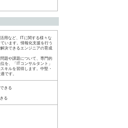
・活用など、ITに関する様々な
っています。情報化支援を行う
を解決できるエンジニアの育成
る問題や課題について、専門的
位を、「ITコンサルタント」
のスキルを習得します。中堅・
最適です。
明できる
できる