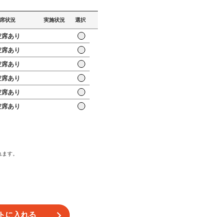
席状況
実施状況
選択
席あり
席あり
席あり
席あり
席あり
席あり
席あり
席あり
席あり
れます。