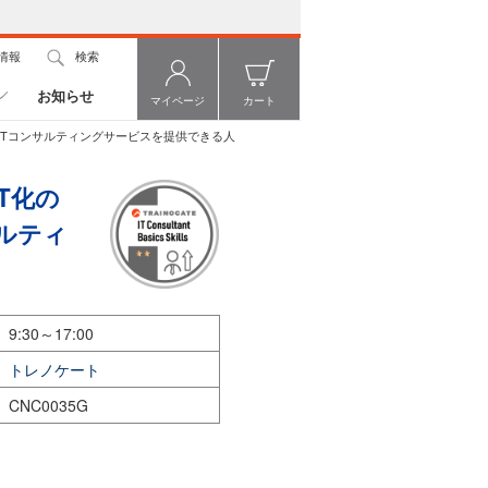
情報
検索
お知らせ
マイページ
カート
、ITコンサルティングサービスを提供できる人
T化の
ルティ
9:30～17:00
トレノケート
CNC0035G