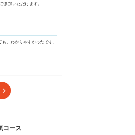
でご参加いただけます。
ても、わかりやすかったです。
気コース