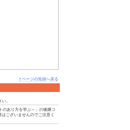
↑ページの先頭へ戻る
さい。
ントのあり方を学ぶ～」の後継コ
要はございませんのでご注意く