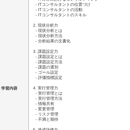
  - ITコンサルタントの位置づけ

  - ITコンサルタントの活動

  - ITコンサルタントのスキル

2. 現状分析力

  - 現状分析とは

  - 現状分析方法

  - 分析結果の文書化

3. 課題設定力

  - 課題設定とは

  - 課題設定方法

  - 課題の選別

  - ゴール設定

  - 評価指標設定

学習内容
4. 実行管理力

  - 実行管理とは

  - 実行管理方法

  - 情報共有

  - 変更管理

  - リスク管理

  - 不満と期待

5. 達成評価力
