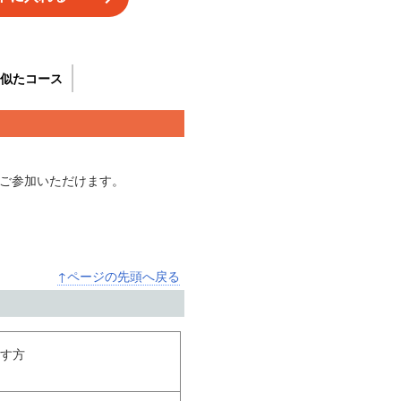
似たコース
でご参加いただけます。
↑ページの先頭へ戻る
指す方