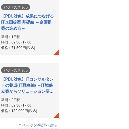
ビジネススキル
【PDU対象】成果につなげる
IT企画提案 基礎編 ～企画提
案の進め方～
期間：1日間
時間：09:30~17:00
価格：71,500円(税込)
ビジネススキル
【PDU対象】ITコンサルタン
トの養成(IT戦略編) ～IT戦略
立案からソリューション要求
作成まで～
期間：2日間
時間：09:30~17:00
価格：132,000円(税込)
↑ページの先頭へ戻る