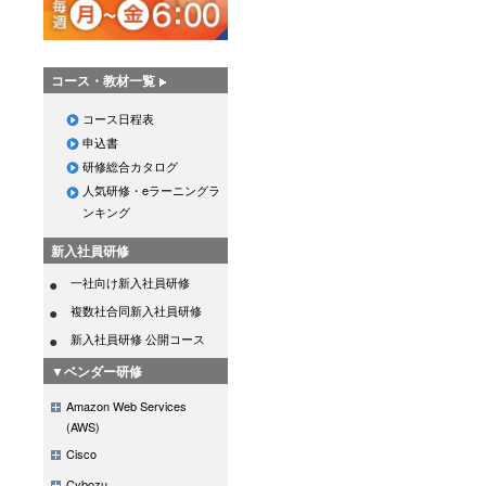
コース・教材一覧
コース日程表
申込書
研修総合カタログ
人気研修・eラーニングラ
ンキング
新入社員研修
一社向け新入社員研修
複数社合同新入社員研修
新入社員研修 公開コース
▼ベンダー研修
Amazon Web Services
(AWS)
Cisco
Cybozu