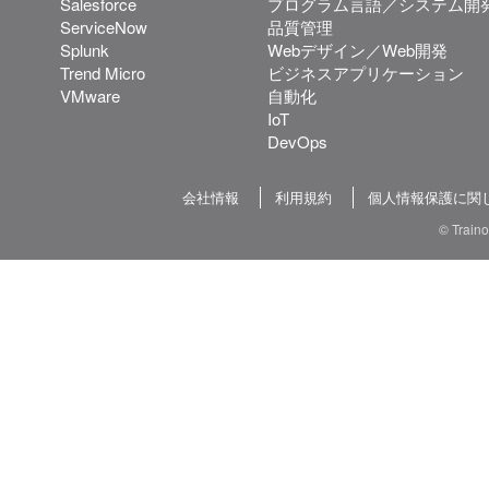
Salesforce
プログラム言語／システム開
ServiceNow
品質管理
Splunk
Webデザイン／Web開発
Trend Micro
ビジネスアプリケーション
VMware
自動化
IoT
DevOps
会社情報
利用規約
個人情報保護に関
© Train