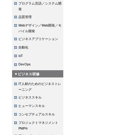
プログラム言語／システム開
発
品質管理
Webデザイン／Web開発／モ
バイル開発
ビジネスアプリケーション
自動化
IoT
DevOps
▼ビジネス研修
IT人材のためのビジネストレ
ーニング
ビジネススキル
ヒューマンスキル
コンセプチュアルスキル
プロジェクトマネジメント
PMP®