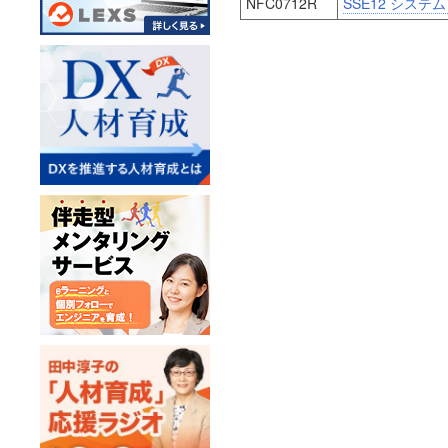
NFC0712R
SSE12 シス