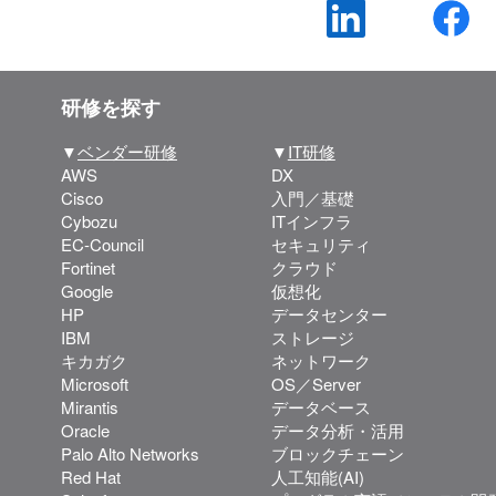
研修を探す
▼
ベンダー研修
▼
IT研修
AWS
DX
Cisco
入門／基礎
Cybozu
ITインフラ
EC-Council
セキュリティ
Fortinet
クラウド
Google
仮想化
HP
データセンター
IBM
ストレージ
キカガク
ネットワーク
Microsoft
OS／Server
Mirantis
データベース
Oracle
データ分析・活用
Palo Alto Networks
ブロックチェーン
Red Hat
人工知能(AI)