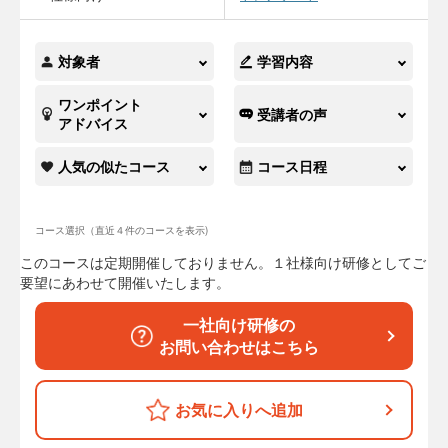
対象者
学習内容
ワンポイント
受講者の声
アドバイス
人気の似たコース
コース日程
コース選択（直近４件のコースを表示)
このコースは定期開催しておりません。１社様向け研修としてご
要望にあわせて開催いたします。
一社向け研修の
お問い合わせはこちら
お気に入りへ追加