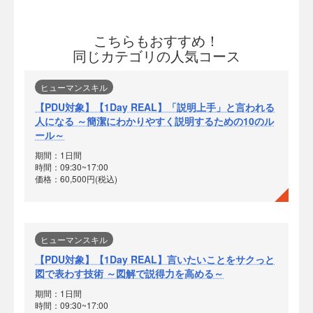
こちらもおすすめ！
同じカテゴリの人気コース
ヒューマンスキル
【PDU対象】【1Day REAL】「説明上手」と言われる
人になる ～簡潔にわかりやすく説明するための10のル
ール～
期間：1日間
時間：09:30~17:00
価格：60,500円(税込)
ヒューマンスキル
【PDU対象】【1Day REAL】言いたいことをサクっと
図で表わす技術 ～図解で説得力を高める～
期間：1日間
時間：09:30~17:00