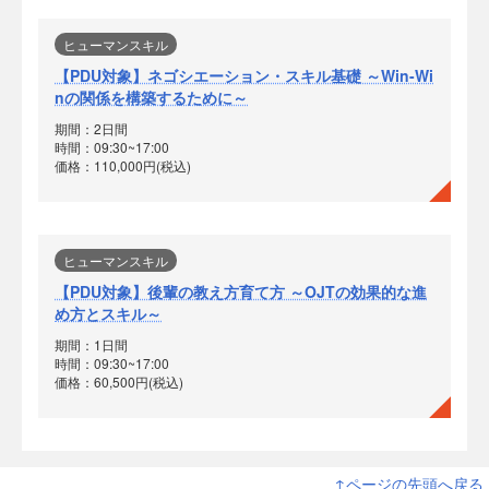
ヒューマンスキル
【PDU対象】ネゴシエーション・スキル基礎 ～Win-Wi
nの関係を構築するために～
期間：2日間
時間：09:30~17:00
価格：110,000円(税込)
ヒューマンスキル
【PDU対象】後輩の教え方育て方 ～OJTの効果的な進
め方とスキル～
期間：1日間
時間：09:30~17:00
価格：60,500円(税込)
↑ページの先頭へ戻る