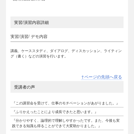
実習/演習内容詳細
実習/演習/ デモ内容
講義、ケーススタディ、ダイアログ、ディスカッション、ライティン
グ（書く）などの演習を行います。
↑ページの先頭へ戻る
受講者の声
『この講習会を受けて、仕事のモチベーションがあがりました。』
『ふりかえったことにより成長できたと思います。』
『分かりやすく、論理的で理解しやすかったです。また、今後も実
践できる知識も得ることができて大変助かりました。』