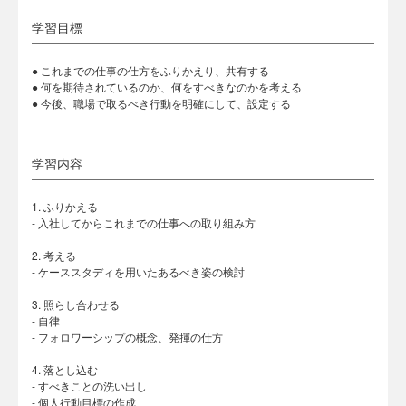
学習目標
● これまでの仕事の仕方をふりかえり、共有する
● 何を期待されているのか、何をすべきなのかを考える
● 今後、職場で取るべき行動を明確にして、設定する
学習内容
1. ふりかえる
- 入社してからこれまでの仕事への取り組み方
2. 考える
- ケーススタディを用いたあるべき姿の検討
3. 照らし合わせる
- 自律
- フォロワーシップの概念、発揮の仕方
4. 落とし込む
- すべきことの洗い出し
- 個人行動目標の作成