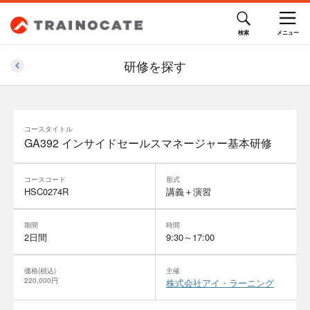
研修を探す
コースタイトル
GA392 インサイドセールスマネージャー基本研修
コースコード
形式
HSC0274R
講義＋演習
期間
時間
2日間
9:30～17:00
価格(税込)
主催
220,000円
株式会社アイ・ラーニング