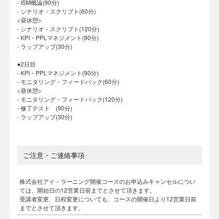
- ISM概論(90分)
- シナリオ・スクリプト(60分)
<昼休憩>
- シナリオ・スクリプト(120分)
- KPI・PPLマネジメント(90分)
- ラップアップ(30分)
●2日目
- KPI・PPLマネジメント(90分)
- モニタリング・フィードバック(60分)
<昼休憩>
- モニタリング・フィードバック(120分)
- 修了テスト (90分)
- ラップアップ(30分)
ご注意・ご連絡事項
株式会社アイ・ラーニング開催コースのお申込みキャンセルについ
ては、開始日の12営業日前までとさせて頂きます。
受講者変更、日程変更についても、コースの開催日より12営業日前
までとさせて頂きます。