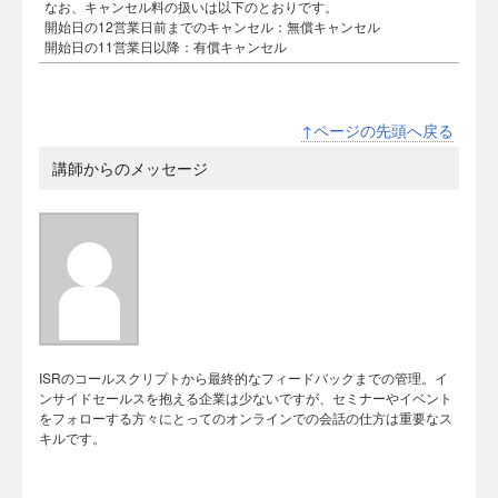
なお、キャンセル料の扱いは以下のとおりです。
開始日の12営業日前までのキャンセル：無償キャンセル
開始日の11営業日以降：有償キャンセル
↑ページの先頭へ戻る
講師からのメッセージ
ISRのコールスクリプトから最終的なフィードバックまでの管理。イ
ンサイドセールスを抱える企業は少ないですが、セミナーやイベント
をフォローする方々にとってのオンラインでの会話の仕方は重要なス
キルです。