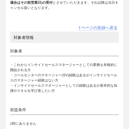
場合はその前営業日)の受付
とさせていただきます。それ以降は当日キ
ャンセル扱いとなります。
↑ページの先頭へ戻る
対象者情報
対象者
・これからインサイドセールスマネージャーとしての業務を本格的に
開始される方
・コールセンターのマネージャー(SV)経験はあるがインサイドセール
スのマネージャー経験はない方
・インサイドセールスマネージャーとしての経験はあるが基本的な知
識やスキルを学び直したい方
前提条件
□特にありません