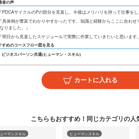
講者の声
『PDCAサイクルのPの部分を見直し、今後はメリハリを持って仕事を
『具体例が豊富でわかりやすかったです。知識と経験からここに合わせ
なりました。』
『明日から見直したスケジュールで実際に作業していきたいと思います
すすめのコースフロー図を見る
ビジネスパーソン共通(ヒューマン・スキル)
こちらもおすすめ！
同じカテゴリの人
ューマンスキル
ヒューマンスキル