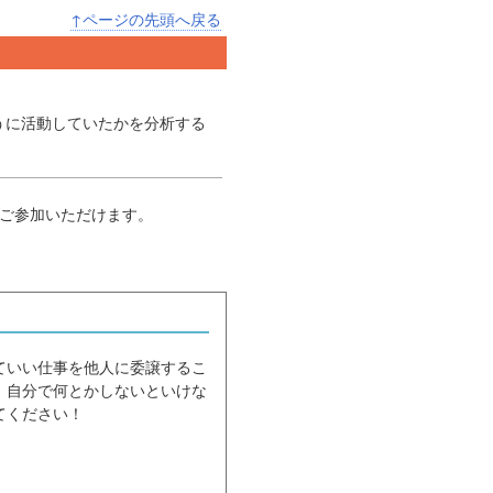
↑ページの先頭へ戻る
うに活動していたかを分析する
でご参加いただけます。
ていい仕事を他人に委譲するこ
、自分で何とかしないといけな
てください！