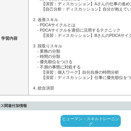
　　【演習：ディスカッション】Aさんの仕事の進め
　　【自己分析：ディスカッション】自分が抱えてい
2. 改善スキル

　- PDCAサイクルとは

　- PDCAサイクルを適切に活用するテクニック

　　【演習：ディスカッション】BさんのPDCAサイ
学習内容
3. 段取りスキル

　- 業務の分類

　- 時間の分類

　- 優先順位をつける

　- 不測の事態に対処する

　　【演習：個人ワーク】自分自身の時間分析

　　【演習：ディスカッション】仕事に優先順位をつ
4. 総合演習
ース関連付加情報
ヒューマン・スキルトレーニン
グ