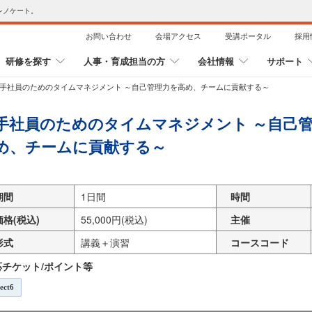
レノケート。
お問い合わせ
会場アクセス
受講ポータル
採用
研修を探す
人事・育成担当の方
会社情報
サポート
手社員のためのタイムマネジメント ～自己管理力を高め、チームに貢献する～
手社員のためのタイムマネジメント ～自己
め、チームに貢献する～
期間
1日間
時間
価格(税込)
55,000円(税込)
主催
形式
講義＋演習
コースコード
応チケット/ポイント等
lect6