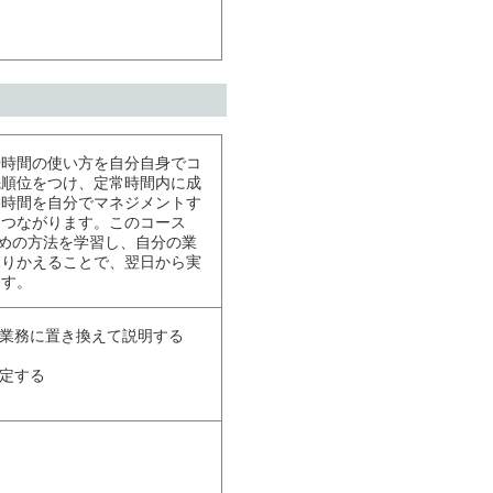
や時間の使い方を自分自身でコ
先順位をつけ、定常時間内に成
務時間を自分でマネジメントす
につながります。このコース
ための方法を学習し、自分の業
ふりかえることで、翌日から実
ます。
の業務に置き換えて説明する
特定する