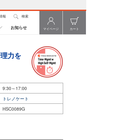
情報
検索
お知らせ
マイページ
カート
管理力を
9:30～17:00
トレノケート
HSC0089G