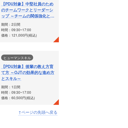
【PDU対象】中堅社員のため
のチームワークとリーダーシ
ップ ～チームの関係強化とパ
フォーマンス向上～
期間：2日間
時間：09:30~17:00
価格：121,000円(税込)
ヒューマンスキル
【PDU対象】後輩の教え方育
て方 ～OJTの効果的な進め方
とスキル～
期間：1日間
時間：09:30~17:00
価格：60,500円(税込)
↑ページの先頭へ戻る