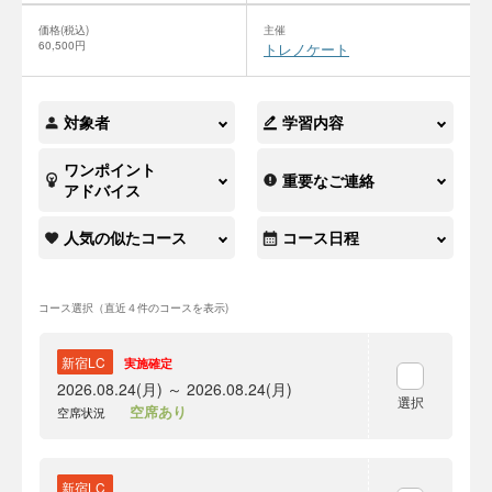
価格(税込)
主催
60,500円
トレノケート
対象者
学習内容
ワンポイント
重要なご連絡
アドバイス
人気の似たコース
コース日程
コース選択（直近４件のコースを表示)
新宿LC
実施確定
2026.08.24(月) ～ 2026.08.24(月)
選択
空席あり
空席状況
新宿LC