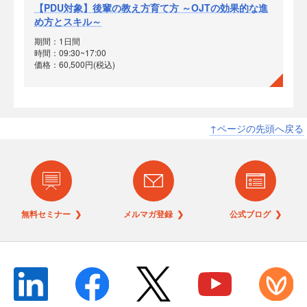
【PDU対象】後輩の教え方育て方 ～OJTの効果的な進
め方とスキル～
期間：1日間
時間：09:30~17:00
価格：60,500円(税込)
↑ページの先頭へ戻る
無料セミナー ❯
メルマガ登録 ❯
公式ブログ ❯