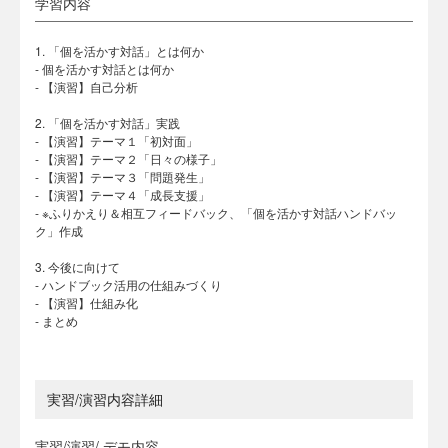
学習内容
1. 「個を活かす対話」とは何か
- 個を活かす対話とは何か
- 【演習】自己分析
2. 「個を活かす対話」実践
- 【演習】テーマ１「初対面」
- 【演習】テーマ２「日々の様子」
- 【演習】テーマ３「問題発生」
- 【演習】テーマ４「成長支援」
- ※ふりかえり＆相互フィードバック、「個を活かす対話ハンドバッ
ク」作成
3. 今後に向けて
- ハンドブック活用の仕組みづくり
- 【演習】仕組み化
- まとめ
実習/演習内容詳細
実習/演習/ デモ内容