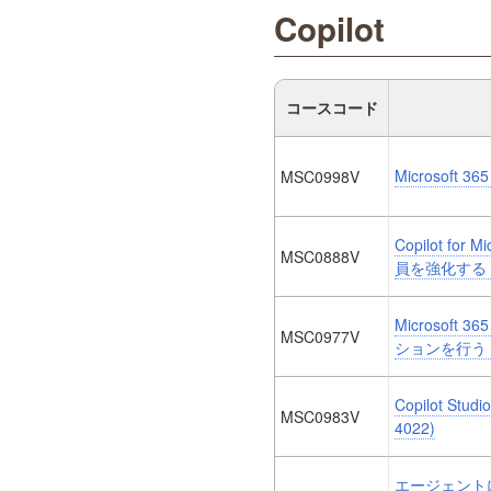
Copilot
コースコード
Microsoft 
MSC0998V
Copilot fo
MSC0888V
員を強化する (M
Microsoft
MSC0977V
ションを行う (M
Copilot Stu
MSC0983V
4022)
エージェント