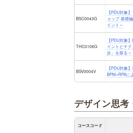
【PDU対象
BSC0043G
ョップ 基礎
イント～
【PDU対象
THC0106G
イントとテク
歩」を探る～
【PDU対象】
BSV0004V
BPM×RPA
デザイン思考
コースコード