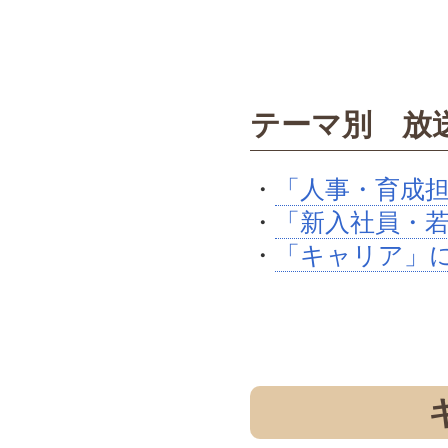
テーマ別 放
・
「人事・育成
・
「新入社員・
・
「キャリア」