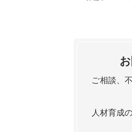
お
ご相談、
人材育成