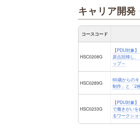
キャリア開発
コースコード
【PDU対象
HSC0208G
原点回帰し、
ップ～
60歳からの
HSC0289G
制作」と「2
【PDU対象】
HSC0233G
で働きがいを
るワークショ