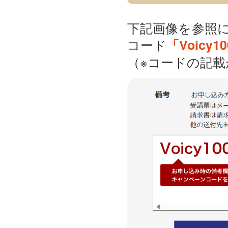
下記画像を参照
コード
「Voicy1
（※コードの記載