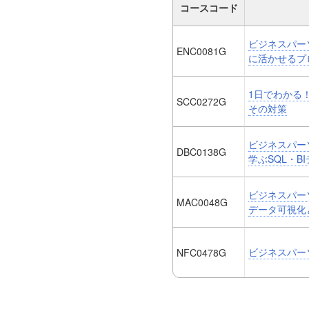
コースコード
ビジネスパー
ENC0081G
に活かせるプ
1日でわかる
SCC0272G
その対策
ビジネスパー
DBC0138G
学ぶSQL・B
ビジネスパーソ
MAC0048G
データ可視化
ビジネスパー
NFC0478G