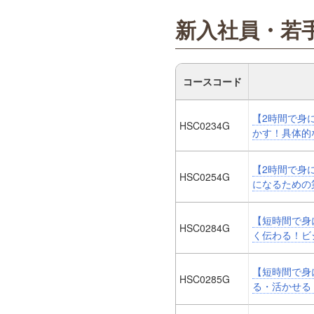
新入社員・若
コースコード
【2時間で身
HSC0234G
かす！具体的
【2時間で身
HSC0254G
になるための
【短時間で身
HSC0284G
く伝わる！ビ
【短時間で身
HSC0285G
る・活かせる