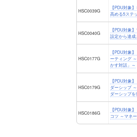
【PDU対象
HSC0039G
高める5ステ
【PDU対象
HSC0040G
設定から達成
【PDU対象】
HSC0177G
ーティング 
かす対話」～
【PDU対象】
HSC0179G
ダーシップ 
ダーシップを
【PDU対象】
HSC0186G
コツ ～マネ