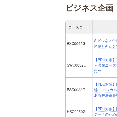
ビジネス企画
コースコード
AIビジネス企
BSC0095G
体像とAIビ
【PDU対象
SWC0032G
～潜在ニーズ
ために～
【PDU対象
BSC0033G
編 ～ロジカ
ある解決策を
【PDU対象
HSC0050G
テータのため