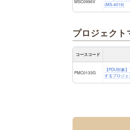
MSC0996V
(MS-4019)
プロジェクト
コースコード
【PDU対象】
PMC0133G
するプロジェ