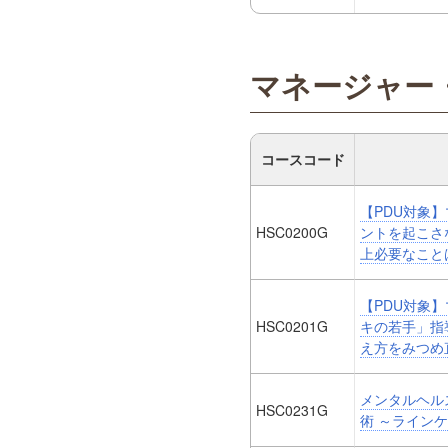
マネージャー
コースコード
【PDU対象
HSC0200G
ントを起こさ
上必要なこと
【PDU対象
HSC0201G
キの若手」指
え方をみつめ
メンタルヘル
HSC0231G
術 ～ライン