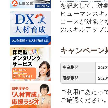
を記念して、対象
ヒューマンスキ
コースが対象と
のスキルアップ
キャンペーン
申込期間
202
受講期間
202
ご利用にあたっ
ご確認ください