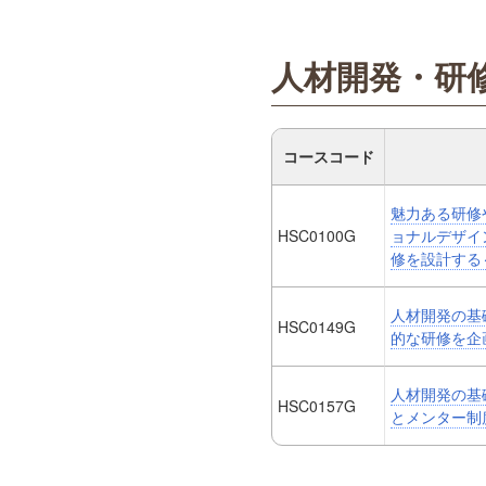
人材開発・研
コースコード
魅力ある研修
HSC0100G
ョナルデザイ
修を設計する
人材開発の基礎
HSC0149G
的な研修を企
人材開発の基礎
HSC0157G
とメンター制