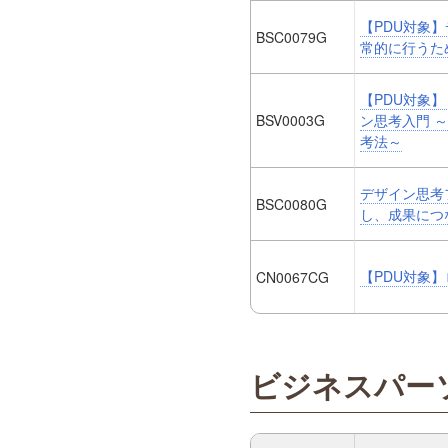
【PDU対象
BSC0079G
常的に行うた
【PDU対象】
BSV0003G
ン思考入門 
考法～
デザイン思考
BSC0080G
し、成果につ
【PDU対象
CN0067CG
ビジネスパーソ