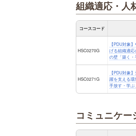
組織適応・人
コースコード
【PDU対象
HSC0270G
げる組織適応
の壁「築く・
【PDU対象
HSC0271G
躍を支える環
手放す・学ぶ
コミュニケー