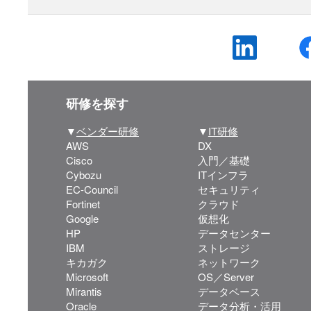
研修を探す
▼
ベンダー研修
▼
IT研修
AWS
DX
Cisco
入門／基礎
Cybozu
ITインフラ
EC-Council
セキュリティ
Fortinet
クラウド
Google
仮想化
HP
データセンター
IBM
ストレージ
キカガク
ネットワーク
Microsoft
OS／Server
Mirantis
データベース
Oracle
データ分析・活用