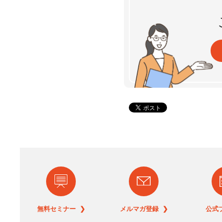
無料セミナー ❯
メルマガ登録 ❯
公式