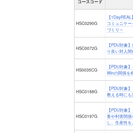
コースコード
【1DayRE
HSC0290G
コミュニケー
づくり～
【PDU対象
HSC0072G
り良い対人関
【PDU対象】
HS0035CG
Winの関係
【PDU対象】
HSC0188G
教える時にも
【PDU対象】
HSC0197G
客や利害関係
し、生産性を