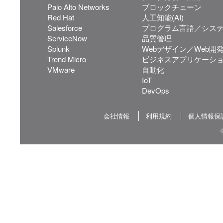
Palo Alto Networks
ブロックチェーン
Red Hat
人工知能(AI)
Salesforce
プログラム言語／シス
ServiceNow
品質管理
Splunk
Webデザイン／Web開
Trend Micro
ビジネスアプリケーシ
VMware
自動化
IoT
DevOps
会社情報
利用規約
個人情報保